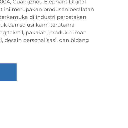
2004, Guangzhou Elephant Digital
at ini merupakan produsen peralatan
p terkemuka di industri percetakan
oduk dan solusi kami terutama
g tekstil, pakaian, produk rumah
, desain personalisasi, dan bidang