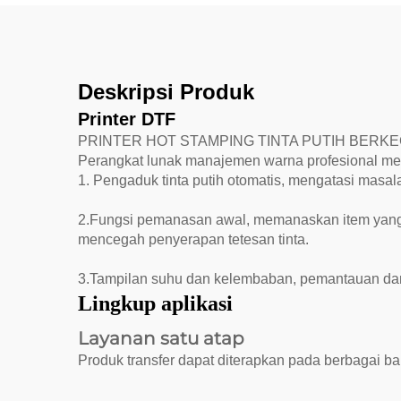
Keramik Akrilik
Deskripsi Produk
Printer DTF
PRINTER HOT STAMPING TINTA PUTIH BERKE
Perangkat lunak manajemen warna profesional me
1. Pengaduk tinta putih otomatis, mengatasi masal
2.Fungsi pemanasan awal, memanaskan item yang s
mencegah penyerapan tetesan tinta.
3.Tampilan suhu dan kelembaban, pemantauan dan
Lingkup aplikasi
Layanan satu atap
Produk transfer dapat diterapkan pada berbagai bahan