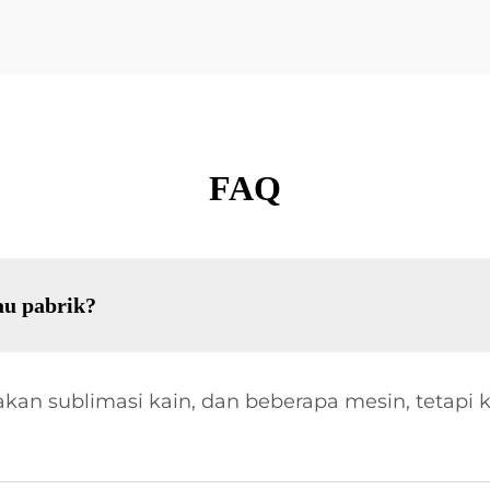
FAQ
au pabrik?
an sublimasi kain, dan beberapa mesin, tetapi ka