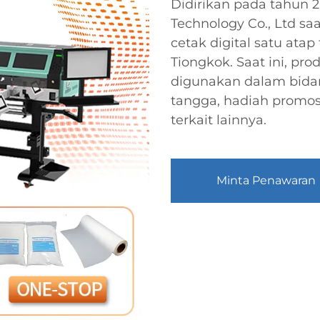
Didirikan pada tahun 
Technology Co., Ltd sa
cetak digital satu ata
Tiongkok. Saat ini, pr
digunakan dalam bidan
tangga, hadiah promosi
terkait lainnya.
Minta Penawaran