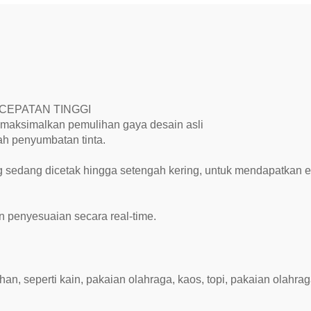
CEPATAN TINGGI
maksimalkan pemulihan gaya desain asli
ah penyumbatan tinta.
edang dicetak hingga setengah kering, untuk mendapatkan ef
 penyesuaian secara real-time.
, seperti kain, pakaian olahraga, kaos, topi, pakaian olahraga, 