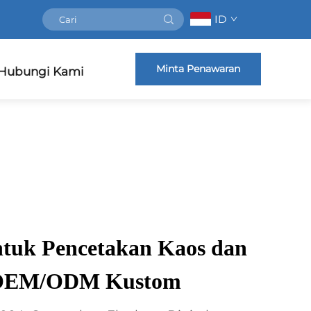
ID
Minta Penawaran
Hubungi Kami
ntuk Pencetakan Kaos dan
i OEM/ODM Kustom