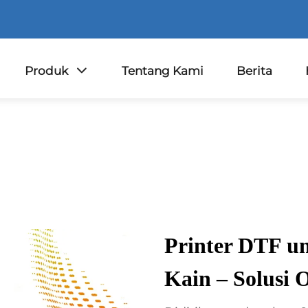
Produk
Tentang Kami
Berita
Printer DTF u
Kain – Solus