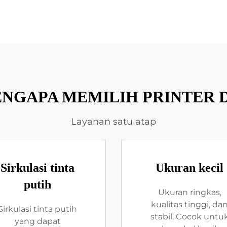
NGAPA MEMILIH PRINTER 
Layanan satu atap
Sirkulasi tinta
Ukuran kecil
putih
Ukuran ringkas,
kualitas tinggi, da
Sirkulasi tinta putih
stabil. Cocok untu
yang dapat