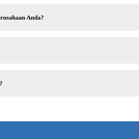
perusahaan Anda?
?