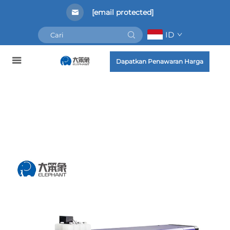
[email protected]
ID
Dapatkan Penawaran Harga