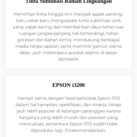
Tinta Sublimasi Ramah Lingkungan
Pemilihan tinta hingga kini menjadi aspek penting.
Satu cetak baru mengadopsi tinta sublimasi unik
yang cepat kering dan memberikan daya tahan luar
ruangan jangka panjang tak tertandingi, tahan
goresan dan bahan kimia, mendukung berbagai
media tanpa lapisan, serta memiliki gamut warna
lebar, jauh melampaui produk sejenis di pasar
domestik
EPSON i3200
Hampir sama dengan head pencetak Epson 5113
dalam hal tampilan, spesifikasi, dan kinerja, tetapi
jauh lebih populer di kalangan pelanggan karena
harganya yang lebih murah dan pasokan yang
mencukupi, sementara Epson 5113 sudah tidak
diproduksi lagi. Direkomendasikan.