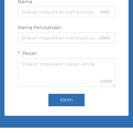
Nama
0/100
Nama Perusahaan
0/200
Pesan
0/1000
Kirim