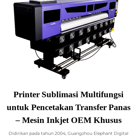
Printer Sublimasi Multifungsi
untuk Pencetakan Transfer Panas
– Mesin Inkjet OEM Khusus
Didirikan pada tahun 2004, Guangzhou Elephant Digital