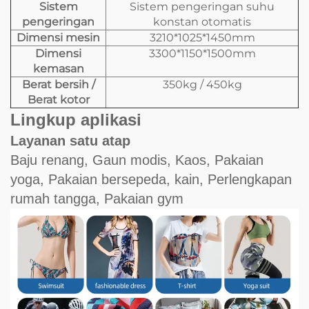
Sistem
Sistem pengeringan suhu
pengeringan
konstan otomatis
Dimensi mesin
3210*1025*1450mm
Dimensi
3300*1150*1500mm
kemasan
Berat bersih /
350kg / 450kg
Berat kotor
Lingkup aplikasi
Layanan satu atap
Baju renang, Gaun modis, Kaos, Pakaian
yoga, Pakaian bersepeda, kain, Perlengkapan
rumah tangga, Pakaian gym