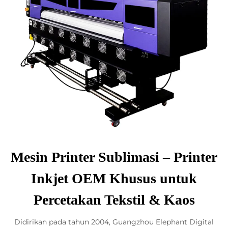
Mesin Printer Sublimasi – Printer
Inkjet OEM Khusus untuk
Percetakan Tekstil & Kaos
Didirikan pada tahun 2004, Guangzhou Elephant Digital