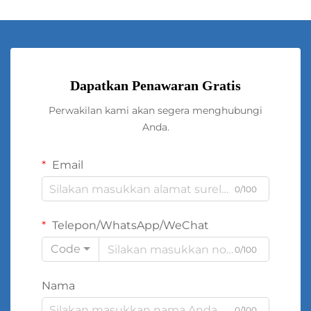
Dapatkan Penawaran Gratis
Perwakilan kami akan segera menghubungi
Anda.
Email
0/100
Telepon/WhatsApp/WeChat
Code
0/100
Nama
0/100