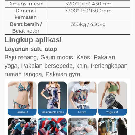
Dimensi mesin
3210*1025*1450mm
Dimensi
3300*1150*1500mm
kemasan
Berat bersih /
350kg / 450kg
Berat kotor
Lingkup aplikasi
Layanan satu atap
Baju renang, Gaun modis, Kaos, Pakaian
yoga, Pakaian bersepeda, kain, Perlengkapan
rumah tangga, Pakaian gym