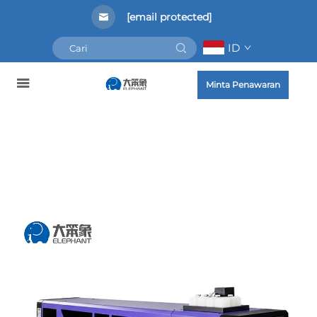
[email protected]
ID
Minta Penawaran