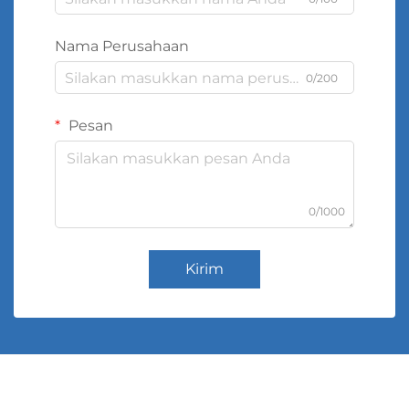
Nama Perusahaan
0/200
Pesan
0/1000
Kirim