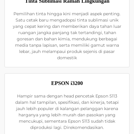
Tinta Sublimasi Ramah Lingkungan
Pemilihan tinta hingga kini menjadi aspek penting.
Satu cetak baru mengadopsi tinta sublimasi unik
yang cepat kering dan memberikan daya tahan luar
ruangan jangka panjang tak tertandingi, tahan
goresan dan bahan kimia, mendukung berbagai
media tanpa lapisan, serta memiliki gamut warna
lebar, jauh melampaui produk sejenis di pasar
domestik
EPSON i3200
Hampir sama dengan head pencetak Epson 5113
dalam hal tampilan, spesifikasi, dan kinerja, tetapi
jauh lebih populer di kalangan pelanggan karena
harganya yang lebih murah dan pasokan yang
mencukupi, sementara Epson 5113 sudah tidak
diproduksi lagi. Direkomendasikan.