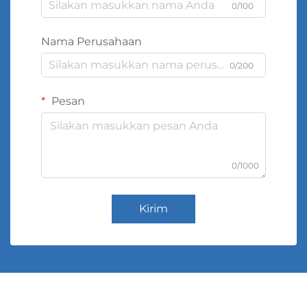
0/100
Nama Perusahaan
0/200
Pesan
0/1000
Kirim