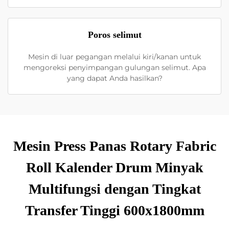
Poros selimut
Mesin di luar pegangan melalui kiri/kanan untuk
mengoreksi penyimpangan gulungan selimut. Apa
yang dapat Anda hasilkan?
Mesin Press Panas Rotary Fabric
Roll Kalender Drum Minyak
Multifungsi dengan Tingkat
Transfer Tinggi 600x1800mm