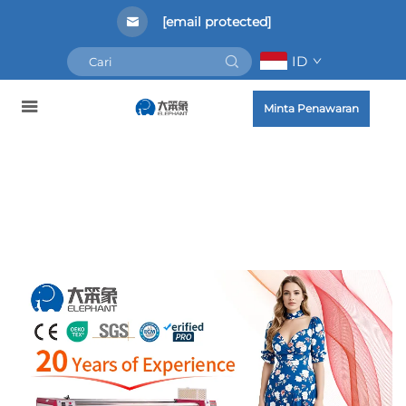
[email protected]
ID
Minta Penawaran