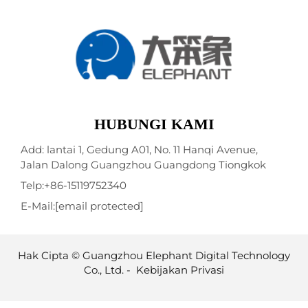
HUBUNGI KAMI
Add: lantai 1, Gedung A01, No. 11 Hanqi Avenue,
Jalan Dalong Guangzhou Guangdong Tiongkok
Telp:
+86-15119752340
E-Mail:
[email protected]
Hak Cipta © Guangzhou Elephant Digital Technology
Co., Ltd. -
Kebijakan Privasi