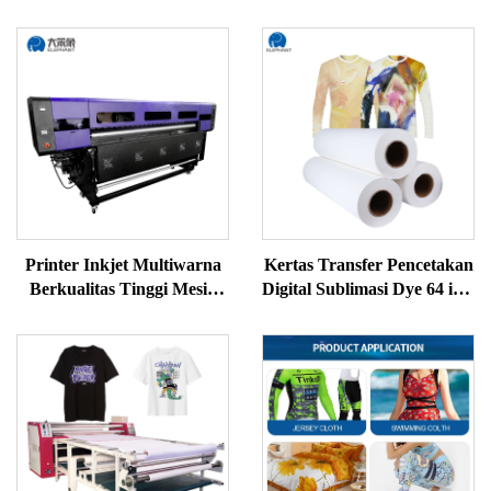
Printer Inkjet Multiwarna
Kertas Transfer Pencetakan
Berkualitas Tinggi Mesin
Digital Sublimasi Dye 64 inci
Printer Sublimasi Printer
90gsm Polyester Jersey
Sublimasi untuk Transfer
Pencetakan Kertas
Panas
Sublimasi Berkualitas
Tinggi