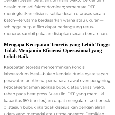
dengan desain beragam, di mana waktu pergantian
desain menjadi faktor dominan; sementara DTF
meningkatkan efisiensi ketika desain diproses secara
batch—terutama berdasarkan warna atau ukuran—
sehingga output film dapat berlangsung terus-
menerus sambil pakaian disiapkan secara bersamaan.
Mengapa Kecepatan Teoretis yang Lebih Tinggi
Tidak Menjamin Efisiensi Operasional yang
Lebih Baik
Kecepatan teoretis mencerminkan kondisi
laboratorium ideal—bukan kendala dunia nyata seperti
perawatan printhead, pemanasan awal oven pengering,
ketidakseragaman aplikasi bubuk, atau variasi waktu
tahan pada heat press. Suatu lini DTF yang memiliki
kapasitas 150 transfer/jam dapat mengalami bottleneck
di stasiun bubuk jika tidak disesuaikan dengan aliran
udara yang memadai atau ritme operator. Demikian