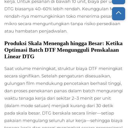
kerja. Untuk pesanan di bawah 10 unit, biaya per unit
DTG biasanya 40–60% lebih rendah. Keunggulan MOQ
rendah-nya memungkinkan toko menerima pesanan
mikro secara menguntungkan tanpa risiko persediaan
atau hambatan penjadwalan.
Produksi Skala Menengah hingga Besar: Ketika
Optimasi Batch DTF Mengungguli Penskalaan
Linear DTG
Saat volume meningkat, struktur biaya DTF meningkat
secara signifikan. Setelah pengaturan disesuaikan,
gulungan film mendukung pencetakan berhasil tinggi,
dan proses penekanan panas dalam batch mengurangi
waktu tenaga kerja dari sekitar 2–3 menit per unit
(dalam mode satuan) menjadi kurang dari 30 detik
pada skala besar. DTG berskala secara linier—setiap
pakaian mengulang seluruh alur kerja—sehingga biaya
tenaga kerja dan energi meningkat secara proporsional.