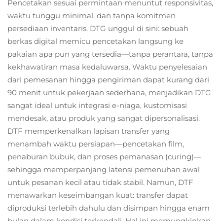
Pencetakan sesuai permintaan menuntut responsivitas,
waktu tunggu minimal, dan tanpa komitmen
persediaan inventaris. DTG unggul di sini: sebuah
berkas digital memicu pencetakan langsung ke
pakaian apa pun yang tersedia—tanpa perantara, tanpa
kekhawatiran masa kedaluwarsa. Waktu penyelesaian
dari pemesanan hingga pengiriman dapat kurang dari
90 menit untuk pekerjaan sederhana, menjadikan DTG
sangat ideal untuk integrasi e-niaga, kustomisasi
mendesak, atau produk yang sangat dipersonalisasi.
DTF memperkenalkan lapisan transfer yang
menambah waktu persiapan—pencetakan film,
penaburan bubuk, dan proses pemanasan (curing)—
sehingga memperpanjang latensi pemenuhan awal
untuk pesanan kecil atau tidak stabil. Namun, DTF
menawarkan keseimbangan kuat: transfer dapat
diproduksi terlebih dahulu dan disimpan hingga enam
bulan dalam kondisi terkendali. Hal ini memungkinkan