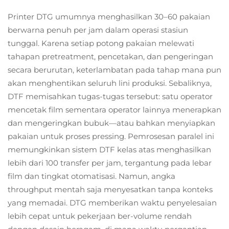
Printer DTG umumnya menghasilkan 30–60 pakaian
berwarna penuh per jam dalam operasi stasiun
tunggal. Karena setiap potong pakaian melewati
tahapan pretreatment, pencetakan, dan pengeringan
secara berurutan, keterlambatan pada tahap mana pun
akan menghentikan seluruh lini produksi. Sebaliknya,
DTF memisahkan tugas-tugas tersebut: satu operator
mencetak film sementara operator lainnya menerapkan
dan mengeringkan bubuk—atau bahkan menyiapkan
pakaian untuk proses pressing. Pemrosesan paralel ini
memungkinkan sistem DTF kelas atas menghasilkan
lebih dari 100 transfer per jam, tergantung pada lebar
film dan tingkat otomatisasi. Namun, angka
throughput mentah saja menyesatkan tanpa konteks
yang memadai. DTG memberikan waktu penyelesaian
lebih cepat untuk pekerjaan ber-volume rendah