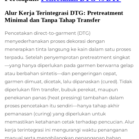
Alur Kerja Terintegrasi DTG: Pretreatment
Minimal dan Tanpa Tahap Transfer
Pencetakan direct-to-garment (DTG)
menyederhanakan proses dekorasi dengan
menerapkan tinta langsung ke kain dalam satu proses
terpadu. Setelah penyemprotan pretreatment singkat
—yang hanya diperlukan pada garmen berwarna gelap
atau berbahan sintetis—dan pengeringan cepat,
garmen dimuat, dicetak, lalu dipanaskan (cured). Tidak
diperlukan film transfer, bubuk perekat, maupun
penekanan panas (heat pressing) tambahan dalam
proses pencetakan itu sendiri—hanya tahap akhir
pemanasan (curing) yang diperlukan untuk
memastikan ketahanan cetak terhadap pencucian. Alur
kerja terintegrasi ini mengurangi waktu penanganan
manual serta menghilangkan penanganan bahan