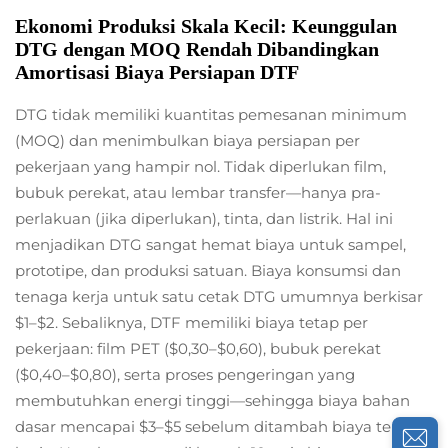
Ekonomi Produksi Skala Kecil: Keunggulan
DTG dengan MOQ Rendah Dibandingkan
Amortisasi Biaya Persiapan DTF
DTG tidak memiliki kuantitas pemesanan minimum
(MOQ) dan menimbulkan biaya persiapan per
pekerjaan yang hampir nol. Tidak diperlukan film,
bubuk perekat, atau lembar transfer—hanya pra-
perlakuan (jika diperlukan), tinta, dan listrik. Hal ini
menjadikan DTG sangat hemat biaya untuk sampel,
prototipe, dan produksi satuan. Biaya konsumsi dan
tenaga kerja untuk satu cetak DTG umumnya berkisar
$1–$2. Sebaliknya, DTF memiliki biaya tetap per
pekerjaan: film PET ($0,30–$0,60), bubuk perekat
($0,40–$0,80), serta proses pengeringan yang
membutuhkan energi tinggi—sehingga biaya bahan
dasar mencapai $3–$5 sebelum ditambah biaya tenaga