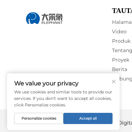
TAUT
Halama
Video
Produk
Tentan
Proyek
Berita
Hubung
We value your privacy
We use cookies and similar tools to provide our
services. If you don't want to accept all cookies,
click Personalize cookies.
Personalize cookies
Accept all
Hak Cipta © Guangzhou Elephant Digital