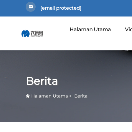
[email protected]
Halaman Utama
Vi
Berita
Halaman Utama
>
Berita