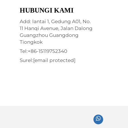
HUBUNGI KAMI
Add: lantai 1, Gedung A01, No.
11 Hanqi Avenue, Jalan Dalong
Guangzhou Guangdong
Tiongkok
Tel:
+86-15119752340
Surel:
[email protected]