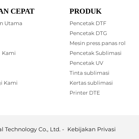
AN CEPAT
PRODUK
n Utama
Pencetak DTF
Pencetak DTG
Mesin press panas rol
g Kami
Pencetak Sublimasi
Pencetak UV
Tinta sublimasi
i Kami
Kertas sublimasi
Printer DTE
 Technology Co., Ltd. -
Kebijakan Privasi