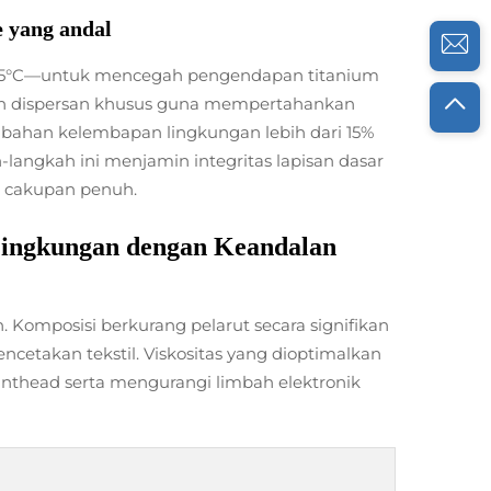
e yang andal
20–25°C—untuk mencegah pengendapan titanium
an dispersan khusus guna mempertahankan
erubahan kelembapan lingkungan lebih dari 15%
langkah ini menjamin integritas lapisan dasar
n cakupan penuh.
ingkungan dengan Keandalan
omposisi berkurang pelarut secara signifikan
cetakan tekstil. Viskositas yang dioptimalkan
nthead serta mengurangi limbah elektronik