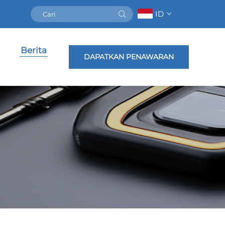
ID
Berita
DAPATKAN PENAWARAN