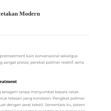
cetakan Modern
 pretreatment kain konvensional sekaligus
sangat presisi, perekat polimer reaktif, serta
reatment
ng seragam tanpa menyumbat kepala cetak.
tuk tetesan yang konsisten. Pengikat polimer
at dengan serat tekstil. Sementara itu, sistem