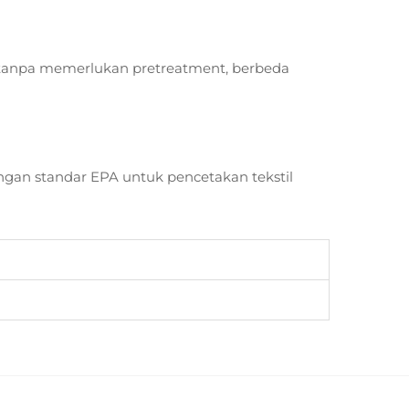
r tanpa memerlukan pretreatment, berbeda
ngan standar EPA untuk pencetakan tekstil