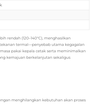
k
bih rendah (120–140°C), menghasilkan
ri tekanan termal—penyebab utama kegagalan
masa pakai kepala cetak serta meminimalkan
ong kemajuan berkelanjutan sekaligus
il dengan menghilangkan kebutuhan akan proses