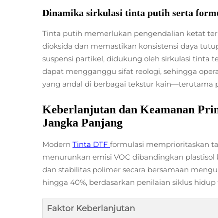
Dinamika sirkulasi tinta putih serta for
Tinta putih memerlukan pengendalian ketat te
dioksida dan memastikan konsistensi daya tu
suspensi partikel, didukung oleh sirkulasi tint
dapat mengganggu sifat reologi, sehingga opera
yang andal di berbagai tekstur kain—terutam
Keberlanjutan dan Keamanan Pri
Jangka Panjang
Modern
Tinta DTF
formulasi memprioritaskan t
menurunkan emisi VOC dibandingkan plastisol k
dan stabilitas polimer secara bersamaan meng
hingga 40%, berdasarkan penilaian siklus hidup 
Faktor Keberlanjutan