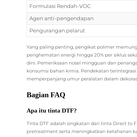
Formulasi Rendah-VOC
Agen anti-pengendapan
Pengurangan pelarut
Yang paling penting, pengikat polimer memung
penghematan energi hingga 20% per siklus se
dini. Pemeriksaan nosel mingguan dan penang
konsumsi bahan kimia. Pendekatan terintegras
memperpanjang umur peralatan dalam dekorasi 
Bagian FAQ
Apa itu tinta DTF?
Tinta DTF adalah singkatan dari tinta Direct t
pretreatment serta meningkatkan ketahanan kain