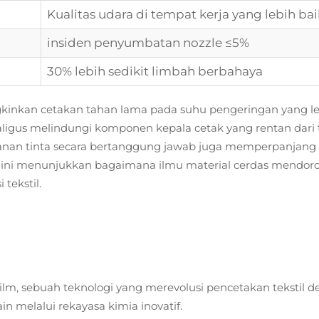
Kualitas udara di tempat kerja yang lebih bai
insiden penyumbatan nozzle ≤5%
30% lebih sedikit limbah berbahaya
kinkan cetakan tahan lama pada suhu pengeringan yang le
kaligus melindungi komponen kepala cetak yang rentan da
anan tinta secara bertanggung jawab juga memperpanjang 
i ini menunjukkan bagaimana ilmu material cerdas mendor
tekstil.
o Film, sebuah teknologi yang merevolusi pencetakan tekst
 melalui rekayasa kimia inovatif.