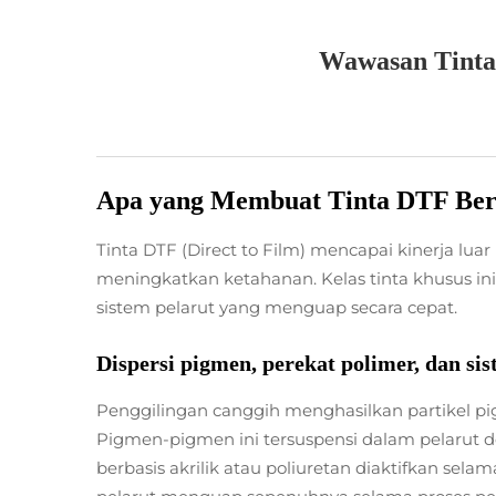
Wawasan Tinta
Apa yang Membuat Tinta DTF Berb
Tinta DTF (Direct to Film) mencapai kinerja lu
meningkatkan ketahanan. Kelas tinta khusus ini m
sistem pelarut yang menguap secara cepat.
Dispersi pigmen, perekat polimer, dan s
Penggilingan canggih menghasilkan partikel p
Pigmen-pigmen ini tersuspensi dalam pelarut de
berbasis akrilik atau poliuretan diaktifkan sel