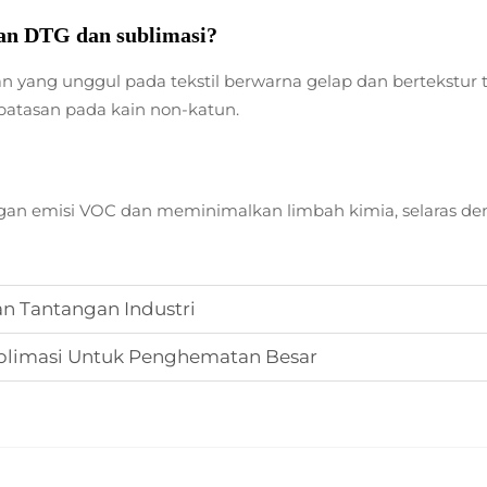
an DTG dan sublimasi?
n yang unggul pada tekstil berwarna gelap dan bertekstu
batasan pada kain non-katun.
ngan emisi VOC dan meminimalkan limbah kimia, selaras de
an Tantangan Industri
Sublimasi Untuk Penghematan Besar