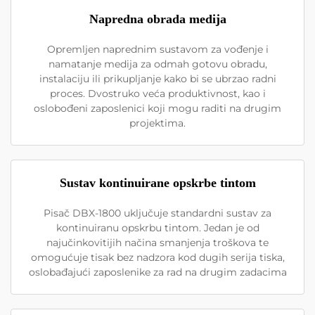
Napredna obrada medija
Opremljen naprednim sustavom za vođenje i
namatanje medija za odmah gotovu obradu,
instalaciju ili prikupljanje kako bi se ubrzao radni
proces. Dvostruko veća produktivnost, kao i
oslobođeni zaposlenici koji mogu raditi na drugim
projektima.
Sustav kontinuirane opskrbe tintom
Pisač DBX-1800 uključuje standardni sustav za
kontinuiranu opskrbu tintom. Jedan je od
najučinkovitijih načina smanjenja troškova te
omogućuje tisak bez nadzora kod dugih serija tiska,
oslobađajući zaposlenike za rad na drugim zadacima