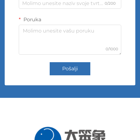
0/200
Poruka
0/1000
Pošalji