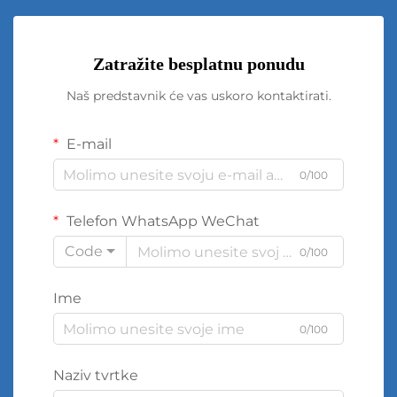
Zatražite besplatnu ponudu
Naš predstavnik će vas uskoro kontaktirati.
E-mail
0/100
Telefon WhatsApp WeChat
Code
0/100
Ime
0/100
Naziv tvrtke