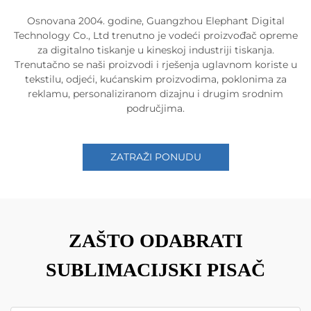
Osnovana 2004. godine, Guangzhou Elephant Digital
Technology Co., Ltd trenutno je vodeći proizvođač opreme
za digitalno tiskanje u kineskoj industriji tiskanja.
Trenutačno se naši proizvodi i rješenja uglavnom koriste u
tekstilu, odjeći, kućanskim proizvodima, poklonima za
reklamu, personaliziranom dizajnu i drugim srodnim
područjima.
ZATRAŽI PONUDU
ZAŠTO ODABRATI
SUBLIMACIJSKI PISAČ