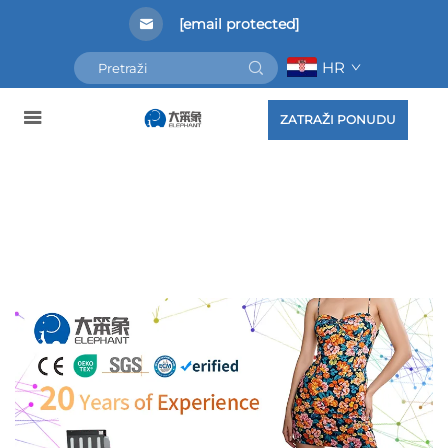
[email protected]
HR
ZATRAŽI PONUDU