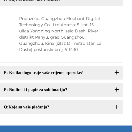
Poduzeće: Guangzhou Elephant Digital
Technology Co., Ltd Adresa: 5. kat, 15.
ulica Yongning North, selo Dashi River,
distrikt Panyu, grad Guangzhou,
Guangzhou, Kina (izlaz D, metro stanica
Dashi) poštanski broj: 511430
P: Koliko dugo traje vaše vrijeme isporuke?
P: Nudite li i papir za sublimaciju?
Q:Koje su vaše plaćanja?