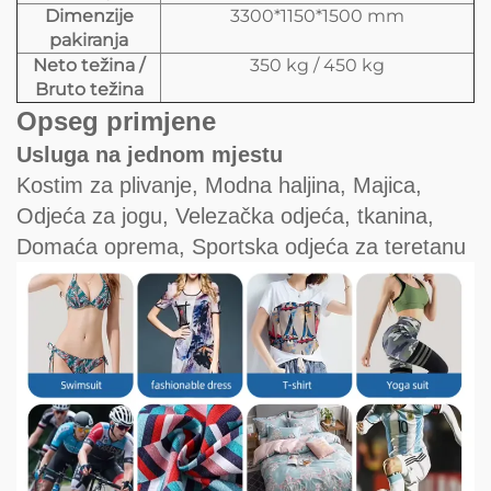
Dimenzije
3300*1150*1500 mm
pakiranja
Neto težina /
350 kg / 450 kg
Bruto težina
Opseg primjene
Usluga na jednom mjestu
Kostim za plivanje, Modna haljina, Majica,
Odjeća za jogu, Velezačka odjeća, tkanina,
Domaća oprema, Sportska odjeća za teretanu