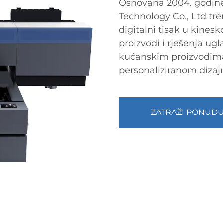
Osnovana 2004. godine
Technology Co., Ltd tr
digitalni tisak u kinesk
proizvodi i rješenja ugl
kućanskim proizvodim
personaliziranom dizaj
ZATRAŽI PONUD