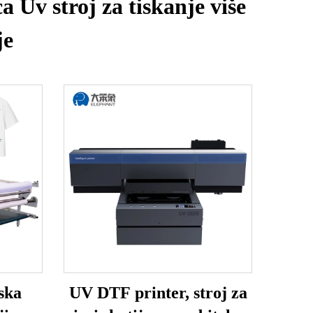
a Uv stroj za tiskanje više
je
ska
UV DTF printer, stroj za