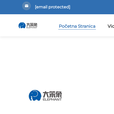
[email protected]
Početna Stranica
Vi