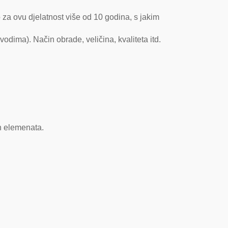
 za ovu djelatnost više od 10 godina, s jakim
ima). Način obrade, veličina, kvaliteta itd.
h elemenata.