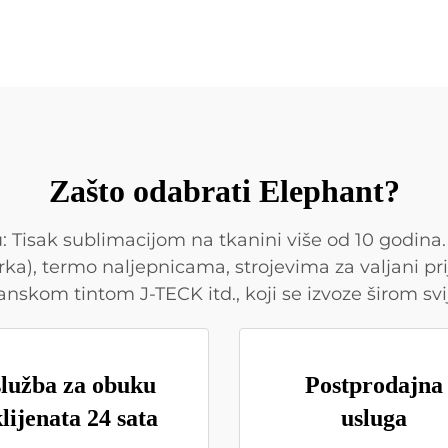
Zašto odabrati Elephant?
Tisak sublimacijom na tkanini više od 10 godina
, termo naljepnicama, strojevima za valjani prij
janskom tintom J-TECK itd., koji se izvoze širom svi
služba za obuku
Postprodajna
lijenata 24 sata
usluga