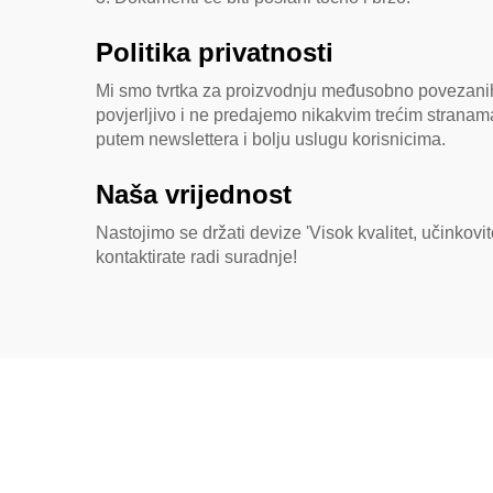
Politika privatnosti
Mi smo tvrtka za proizvodnju međusobno povezanih
povjerljivo i ne predajemo nikakvim trećim strana
putem newslettera i bolju uslugu korisnicima.
Naša vrijednost
Nastojimo se držati devize 'Visok kvalitet, učinkovit
kontaktirate radi suradnje!