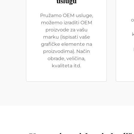
uslugu
Pružamo OEM usluge,
o
možemo izraditi OEM
proizvode za vašu
marku (ispisati vaše
grafičke elemente na
proizvodima). Način
obrade, veličina,
kvaliteta itd.