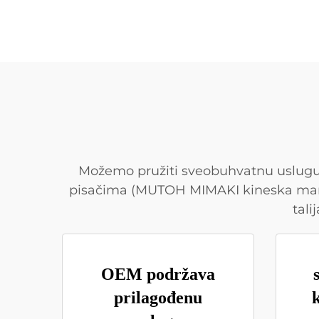
Možemo pružiti sveobuhvatnu uslugu: 
pisačima (MUTOH MIMAKI kineska marka)
tali
OEM podržava
prilagođenu
k