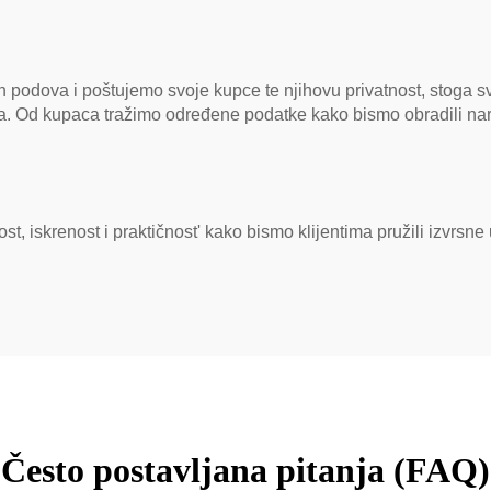
 podova i poštujemo svoje kupce te njihovu privatnost, stoga 
ma. Od kupaca tražimo određene podatke kako bismo obradili na
ost, iskrenost i praktičnost' kako bismo klijentima pružili izvrsn
Često postavljana pitanja (FAQ)