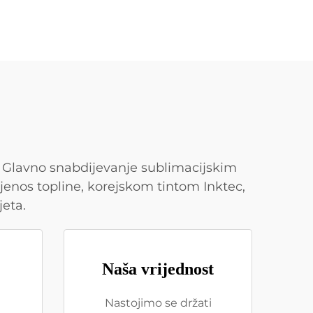
. Glavno snabdijevanje sublimacijskim
enos topline, korejskom tintom Inktec,
jeta.
Naša vrijednost
Nastojimo se držati