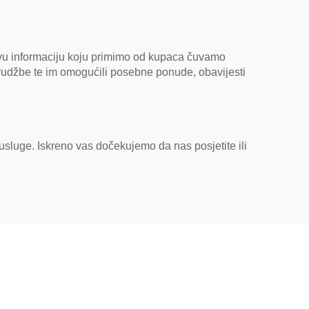
svu informaciju koju primimo od kupaca čuvamo
rudžbe te im omogućili posebne ponude, obavijesti
e usluge. Iskreno vas dočekujemo da nas posjetite ili