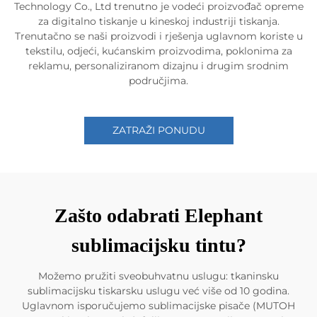
Technology Co., Ltd trenutno je vodeći proizvođač opreme
za digitalno tiskanje u kineskoj industriji tiskanja.
Trenutačno se naši proizvodi i rješenja uglavnom koriste u
tekstilu, odjeći, kućanskim proizvodima, poklonima za
reklamu, personaliziranom dizajnu i drugim srodnim
područjima.
ZATRAŽI PONUDU
Zašto odabrati Elephant
sublimacijsku tintu?
Možemo pružiti sveobuhvatnu uslugu: tkaninsku
sublimacijsku tiskarsku uslugu već više od 10 godina.
Uglavnom isporučujemo sublimacijske pisače (MUTOH