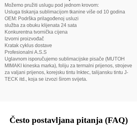
Možemo pružiti uslugu pod jednom krovom:
Usluga tiskanja sublimacijom tkanine više od 10 godina
OEM: Podrška prilagođenoj usluzi
služba za obuku klijenata 24 sata
Konkurentna tvornička cijena
Izvorni proizvođač
Kratak cyklus dostave
Profesionalni A.S.S
Uglavnom isporučujemo sublimacijske pisače (MUTOH
MIMAKI kineska marka), foliju za termalni prijenos, strojeve
za valjani prijenos, korejsku tintu Inktec, talijansku tintu J-
TECK itd., koja se izvozi širom svijeta.
Često postavljana pitanja (FAQ)