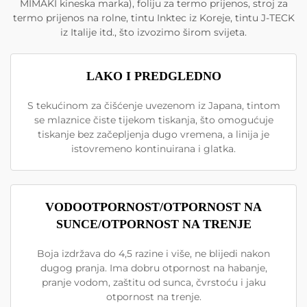
MIMAKI kineska marka), foliju za termo prijenos, stroj za
termo prijenos na rolne, tintu Inktec iz Koreje, tintu J-TECK
iz Italije itd., što izvozimo širom svijeta.
LAKO I PREDGLEDNO
S tekućinom za čišćenje uvezenom iz Japana, tintom
se mlaznice čiste tijekom tiskanja, što omogućuje
tiskanje bez začepljenja dugo vremena, a linija je
istovremeno kontinuirana i glatka.
VODOOTPORNOST/OTPORNOST NA
SUNCE/OTPORNOST NA TRENJE
Boja izdržava do 4,5 razine i više, ne blijedi nakon
dugog pranja. Ima dobru otpornost na habanje,
pranje vodom, zaštitu od sunca, čvrstoću i jaku
otpornost na trenje.