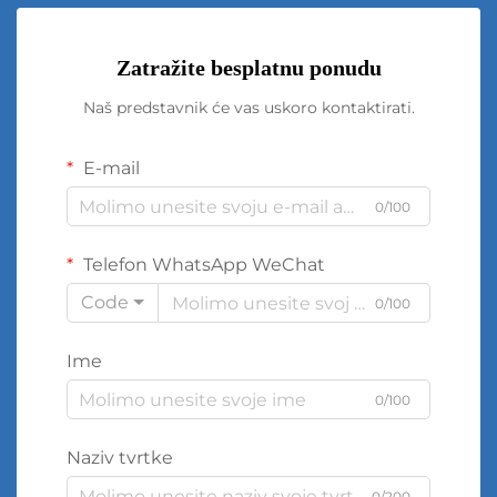
Zatražite besplatnu ponudu
Naš predstavnik će vas uskoro kontaktirati.
E-mail
0/100
Telefon WhatsApp WeChat
Code
0/100
Ime
0/100
Naziv tvrtke
0/200