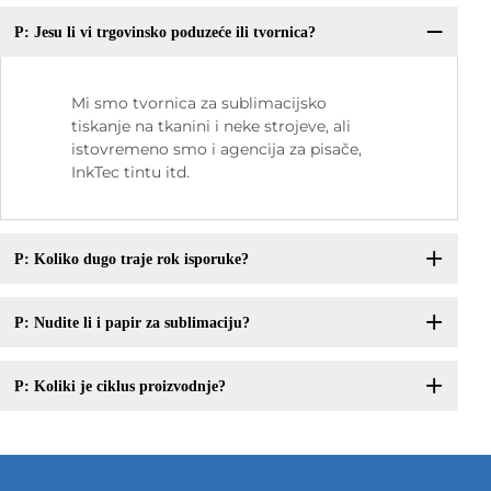
P: Jesu li vi trgovinsko poduzeće ili tvornica?
Mi smo tvornica za sublimacijsko
tiskanje na tkanini i neke strojeve, ali
istovremeno smo i agencija za pisače,
InkTec tintu itd.
P: Koliko dugo traje rok isporuke?
P: Nudite li i papir za sublimaciju?
P: Koliki je ciklus proizvodnje?