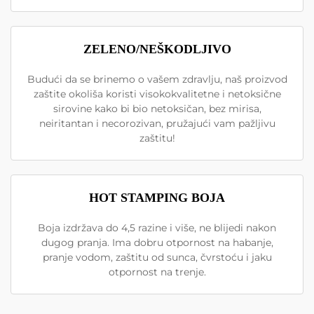
ZELENO/NEŠKODLJIVO
Budući da se brinemo o vašem zdravlju, naš proizvod
zaštite okoliša koristi visokokvalitetne i netoksične
sirovine kako bi bio netoksičan, bez mirisa,
neiritantan i necorozivan, pružajući vam pažljivu
zaštitu!
HOT STAMPING BOJA
Boja izdržava do 4,5 razine i više, ne blijedi nakon
dugog pranja. Ima dobru otpornost na habanje,
pranje vodom, zaštitu od sunca, čvrstoću i jaku
otpornost na trenje.