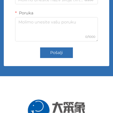
Poruka
0/1000
Pošalji