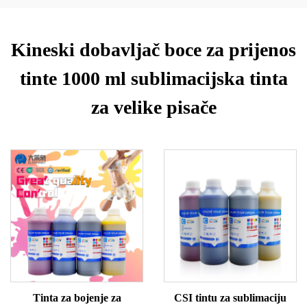
Kineski dobavljač boce za prijenos
tinte 1000 ml sublimacijska tinta
za velike pisače
Tinta za bojenje za
CSI tintu za sublimaciju