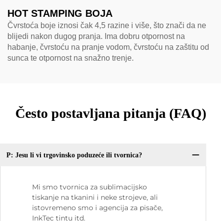
HOT STAMPING BOJA
Čvrstoća boje iznosi čak 4,5 razine i više, što znači da ne
blijedi nakon dugog pranja. Ima dobru otpornost na
habanje, čvrstoću na pranje vodom, čvrstoću na zaštitu od
sunca te otpornost na snažno trenje.
Često postavljana pitanja (FAQ)
P: Jesu li vi trgovinsko poduzeće ili tvornica?
Mi smo tvornica za sublimacijsko
tiskanje na tkanini i neke strojeve, ali
istovremeno smo i agencija za pisače,
InkTec tintu itd.