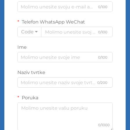
0/100
Telefon WhatsApp WeChat
Code
0/100
Ime
0/100
Naziv tvrtke
0/200
Poruka
0/1000