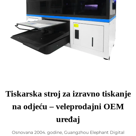
Tiskarska stroj za izravno tiskanje
na odjeću – veleprodajni OEM
uređaj
Osnovana 2004. godine, Guangzhou Elephant Digital