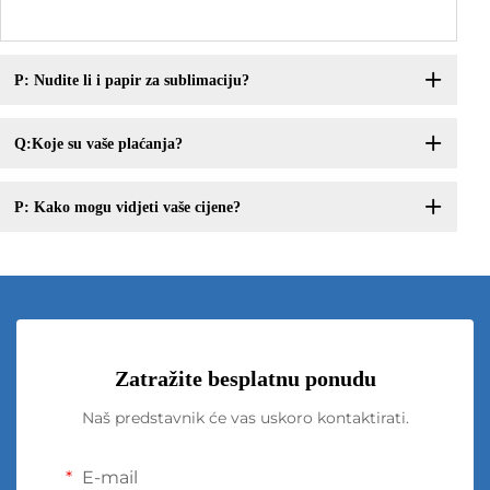
P: Nudite li i papir za sublimaciju?
Q:Koje su vaše plaćanja?
P: Kako mogu vidjeti vaše cijene?
Zatražite besplatnu ponudu
Naš predstavnik će vas uskoro kontaktirati.
E-mail