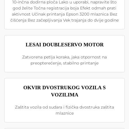
10-inčna dodirna ploča Lako u uporabi, napravite što
god želite Točna registracija boja Efekt odmah prati
aktivnost Učinak printanja Epson 3200 mlaznica Bez
čišćenja Bez začepljivanja Vek trajanja do dvije godine
LESAI DOUBLESERVO MOTOR
Zatvorena petlja koraka, jaka otpornost na
preopterećenje, stabilno printanje
OKVIR DVOSTRUKOG VOZILA S
VOZILIMA
Zaštita vozila od sudara i fizička dvostruka zaštita
mlaznice