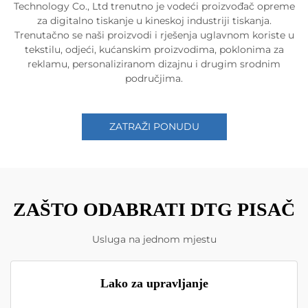
Technology Co., Ltd trenutno je vodeći proizvođač opreme
za digitalno tiskanje u kineskoj industriji tiskanja.
Trenutačno se naši proizvodi i rješenja uglavnom koriste u
tekstilu, odjeći, kućanskim proizvodima, poklonima za
reklamu, personaliziranom dizajnu i drugim srodnim
područjima.
ZATRAŽI PONUDU
ZAŠTO ODABRATI DTG PISAČ
Usluga na jednom mjestu
Lako za upravljanje