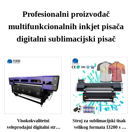
Profesionalni proizvođač
multifunkcionalnih inkjet pisača
digitalni sublimacijski pisač
Visokokvalitetni
Stroj za sublimacijski tisak
veleprodajni digitalni stroj
velikog formata I3200 s 3