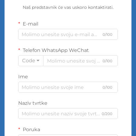
Naš predstavnik će vas uskoro kontaktirati.
E-mail
0/100
Telefon WhatsApp WeChat
Code
0/100
Ime
0/100
Naziv tvrtke
0/200
Poruka