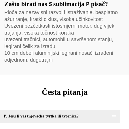
Zašto birati nas
sublimacija
pisač?
S
P
Ploča za nezavisni razvoj i istraživanje, besplatno
ažuriranje, kratki ciklus, visoka učinkovitost
Uvezeni bezčetkasti istosmjerni motor, dug vijek
trajanja, visoka točnost koraka
uvezeni tračnici, automobil u savršenom stanju,
legirani čelik za izradu
10 cm debeli aluminijski legirani nosači izrađeni
odjednom, dugotrajni
Česta pitanja
P. Jesu li vas trgovačka tvrtka ili tvornica?