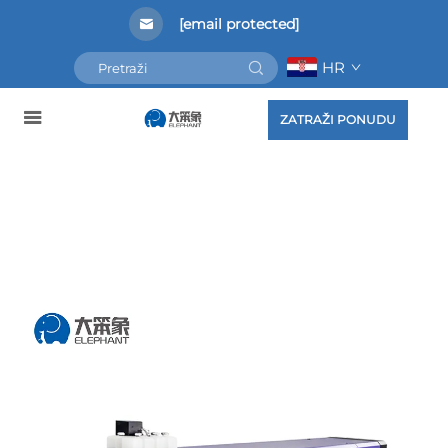
[email protected]
HR
ZATRAŽI PONUDU