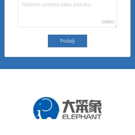
0/1000
Pošalji