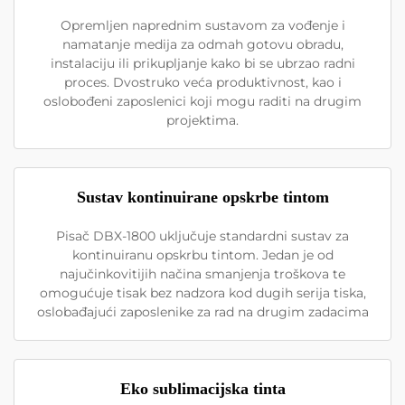
Opremljen naprednim sustavom za vođenje i
namatanje medija za odmah gotovu obradu,
instalaciju ili prikupljanje kako bi se ubrzao radni
proces. Dvostruko veća produktivnost, kao i
oslobođeni zaposlenici koji mogu raditi na drugim
projektima.
Sustav kontinuirane opskrbe tintom
Pisač DBX-1800 uključuje standardni sustav za
kontinuiranu opskrbu tintom. Jedan je od
najučinkovitijih načina smanjenja troškova te
omogućuje tisak bez nadzora kod dugih serija tiska,
oslobađajući zaposlenike za rad na drugim zadacima
Eko sublimacijska tinta