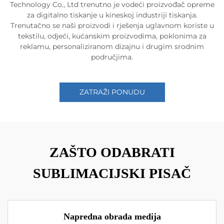
Technology Co., Ltd trenutno je vodeći proizvođač opreme
za digitalno tiskanje u kineskoj industriji tiskanja.
Trenutačno se naši proizvodi i rješenja uglavnom koriste u
tekstilu, odjeći, kućanskim proizvodima, poklonima za
reklamu, personaliziranom dizajnu i drugim srodnim
područjima.
ZATRAŽI PONUDU
ZAŠTO ODABRATI
SUBLIMACIJSKI PISAČ
Napredna obrada medija