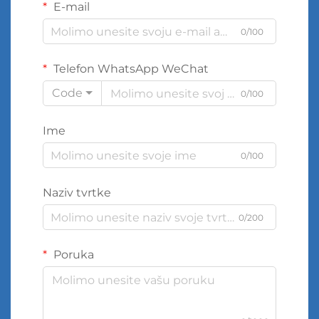
E-mail
0/100
Telefon WhatsApp WeChat
Code
0/100
Ime
0/100
Naziv tvrtke
0/200
Poruka