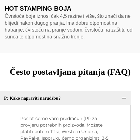
HOT STAMPING BOJA
Čvrstoća boje iznosi čak 4,5 razine i više, što znači da ne
blijedi nakon dugog pranja. Ima dobru otpornost na
habanje, čvrstoću na pranje vodom, čvrstoću na zaštitu od
sunca te otpornost na snažno trenje.
Često postavljana pitanja (FAQ)
P: Kako napraviti narudžbu?
Poslat ćemo vam predračun (PI) za
provjeru potrebnih proizvoda. Možete
platiti putem TT-a, Western Uniona,
PayPal-a. Isporuku ćemo organizirati 3-5