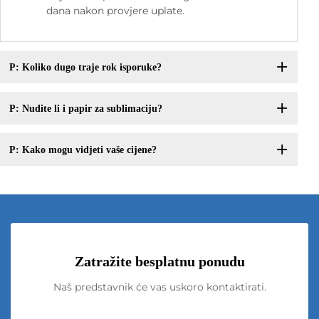
dana nakon provjere uplate.
P: Koliko dugo traje rok isporuke?
P: Nudite li i papir za sublimaciju?
P: Kako mogu vidjeti vaše cijene?
Zatražite besplatnu ponudu
Naš predstavnik će vas uskoro kontaktirati.