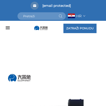
[email protected]
HR
ZATRAŽI PONUDU