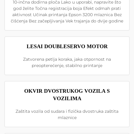
10-inčna dodirna ploča Lako u uporabi, napravite što
god želite Točna registracija boja Efekt odmah prati
aktivnost Učinak printanja Epson 3200 mlaznica Bez
čišćenja Bez začepljivanja Vek trajanja do dvije godine
LESAI DOUBLESERVO MOTOR
Zatvorena petlja koraka, jaka otpornost na
preopterećenje, stabilno printanje
OKVIR DVOSTRUKOG VOZILA S
VOZILIMA
Zaštita vozila od sudara i fizička dvostruka zaštita
mlaznice