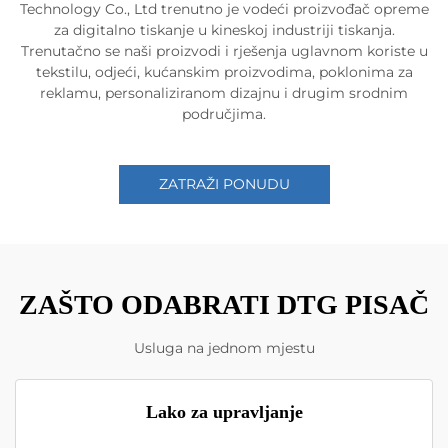
Technology Co., Ltd trenutno je vodeći proizvođač opreme
za digitalno tiskanje u kineskoj industriji tiskanja.
Trenutačno se naši proizvodi i rješenja uglavnom koriste u
tekstilu, odjeći, kućanskim proizvodima, poklonima za
reklamu, personaliziranom dizajnu i drugim srodnim
područjima.
ZATRAŽI PONUDU
ZAŠTO ODABRATI DTG PISAČ
Usluga na jednom mjestu
Lako za upravljanje