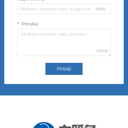
0/200
Poruka
0/1000
Pošalji