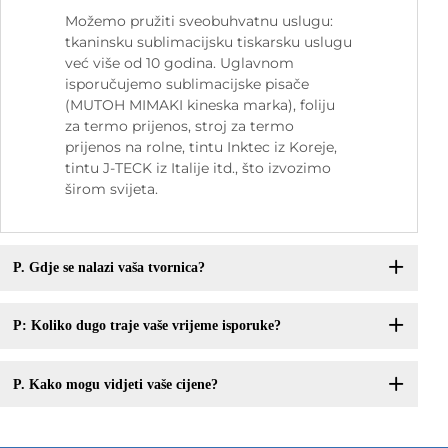
Možemo pružiti sveobuhvatnu uslugu:
tkaninsku sublimacijsku tiskarsku uslugu
već više od 10 godina. Uglavnom
isporučujemo sublimacijske pisače
(MUTOH MIMAKI kineska marka), foliju
za termo prijenos, stroj za termo
prijenos na rolne, tintu Inktec iz Koreje,
tintu J-TECK iz Italije itd., što izvozimo
širom svijeta.
P. Gdje se nalazi vaša tvornica?
P: Koliko dugo traje vaše vrijeme isporuke?
P. Kako mogu vidjeti vaše cijene?