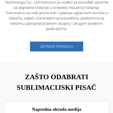
Technology Co., Ltd trenutno je vodeći proizvođač opreme
za digitalno tiskanje u kineskoj industriji tiskanja.
Trenutačno se naši proizvodi i rješenja uglavnom koriste u
tekstilu, odjeći, kućanskim proizvodima, poklonima za
reklamu, personaliziranom dizajnu i drugim srodnim
područjima.
ZATRAŽI PONUDU
ZAŠTO ODABRATI
SUBLIMACIJSKI PISAČ
Napredna obrada medija