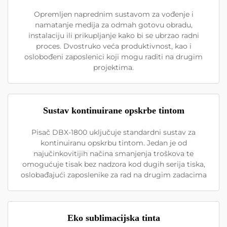
Opremljen naprednim sustavom za vođenje i
namatanje medija za odmah gotovu obradu,
instalaciju ili prikupljanje kako bi se ubrzao radni
proces. Dvostruko veća produktivnost, kao i
oslobođeni zaposlenici koji mogu raditi na drugim
projektima.
Sustav kontinuirane opskrbe tintom
Pisač DBX-1800 uključuje standardni sustav za
kontinuiranu opskrbu tintom. Jedan je od
najučinkovitijih načina smanjenja troškova te
omogućuje tisak bez nadzora kod dugih serija tiska,
oslobađajući zaposlenike za rad na drugim zadacima
Eko sublimacijska tinta