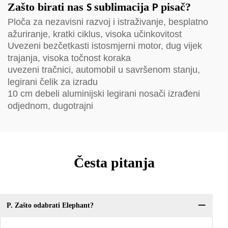
Zašto birati nas
sublimacija
pisač?
S
P
Ploča za nezavisni razvoj i istraživanje, besplatno
ažuriranje, kratki ciklus, visoka učinkovitost
Uvezeni bezčetkasti istosmjerni motor, dug vijek
trajanja, visoka točnost koraka
uvezeni tračnici, automobil u savršenom stanju,
legirani čelik za izradu
10 cm debeli aluminijski legirani nosači izrađeni
odjednom, dugotrajni
Česta pitanja
P. Zašto odabrati Elephant?