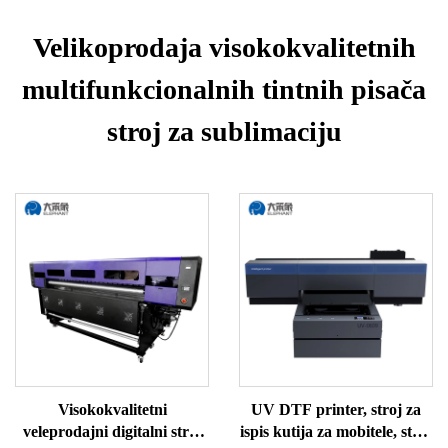
Velikoprodaja visokokvalitetnih
multifunkcionalnih tintnih pisača
stroj za sublimaciju
Visokokvalitetni
UV DTF printer, stroj za
veleprodajni digitalni stroj
ispis kutija za mobitele, stroj