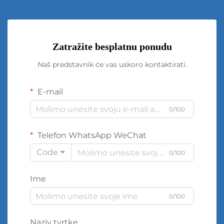
Zatražite besplatnu ponudu
Naš predstavnik će vas uskoro kontaktirati.
E-mail
0/100
Telefon WhatsApp WeChat
Code
0/100
Ime
0/100
Naziv tvrtke