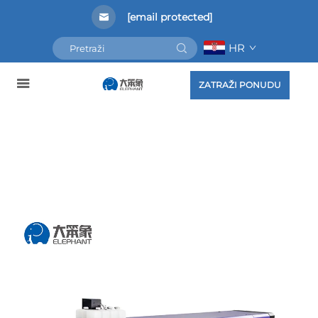
[email protected]
HR
ZATRAŽI PONUDU