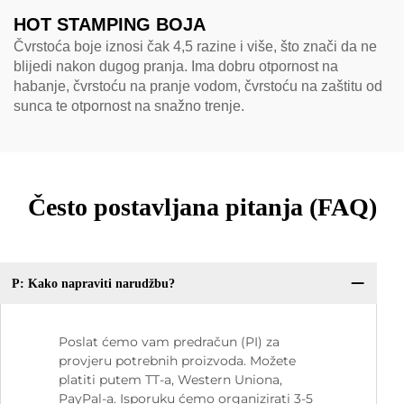
HOT STAMPING BOJA
Čvrstoća boje iznosi čak 4,5 razine i više, što znači da ne
blijedi nakon dugog pranja. Ima dobru otpornost na
habanje, čvrstoću na pranje vodom, čvrstoću na zaštitu od
sunca te otpornost na snažno trenje.
Često postavljana pitanja (FAQ)
P: Kako napraviti narudžbu?
Poslat ćemo vam predračun (PI) za
provjeru potrebnih proizvoda. Možete
platiti putem TT-a, Western Uniona,
PayPal-a. Isporuku ćemo organizirati 3-5