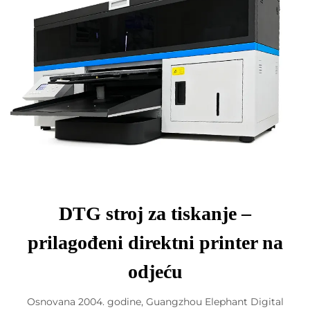
DTG stroj za tiskanje –
prilagođeni direktni printer na
odjeću
Osnovana 2004. godine, Guangzhou Elephant Digital