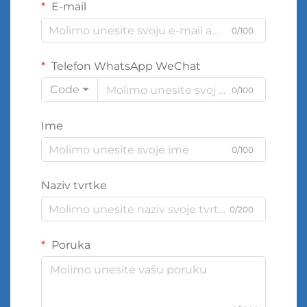
E-mail
0/100
Telefon WhatsApp WeChat
Code
0/100
Ime
0/100
Naziv tvrtke
0/200
Poruka