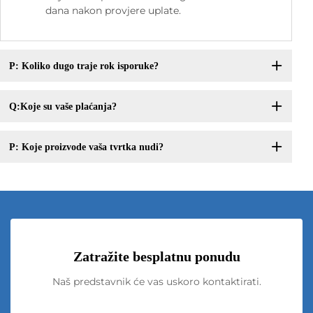
dana nakon provjere uplate.
P: Koliko dugo traje rok isporuke?
Q:Koje su vaše plaćanja?
P: Koje proizvode vaša tvrtka nudi?
Zatražite besplatnu ponudu
Naš predstavnik će vas uskoro kontaktirati.