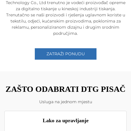
Technology Co., Ltd trenutno je vodeći proizvođač opreme
za digitalno tiskanje u kineskoj industriji tiskanja.
Trenutačno se naši proizvodi i rješenja uglavnom koriste u
tekstilu, odjeći, kućanskim proizvodima, poklonima za
reklamu, personaliziranom dizajnu i drugim srodnim
područjima.
ZATRAŽI PONUDU
ZAŠTO ODABRATI DTG PISAČ
Usluga na jednom mjestu
Lako za upravljanje