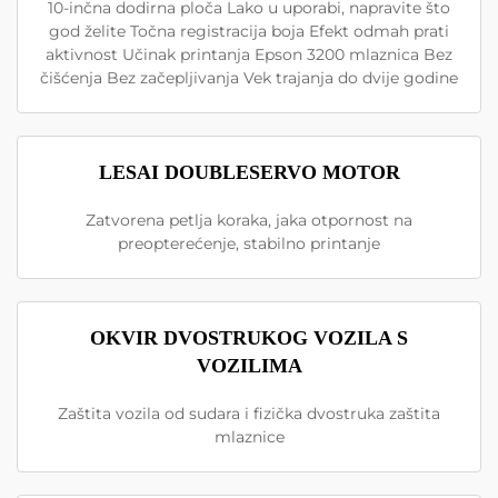
10-inčna dodirna ploča Lako u uporabi, napravite što
god želite Točna registracija boja Efekt odmah prati
aktivnost Učinak printanja Epson 3200 mlaznica Bez
čišćenja Bez začepljivanja Vek trajanja do dvije godine
LESAI DOUBLESERVO MOTOR
Zatvorena petlja koraka, jaka otpornost na
preopterećenje, stabilno printanje
OKVIR DVOSTRUKOG VOZILA S
VOZILIMA
Zaštita vozila od sudara i fizička dvostruka zaštita
mlaznice