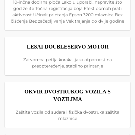
10-inčna dodirna ploča Lako u uporabi, napravite što
god želite Točna registracija boja Efekt odmah prati
aktivnost Učinak printanja Epson 3200 mlaznica Bez
čišćenja Bez začepljivanja Vek trajanja do dvije godine
LESAI DOUBLESERVO MOTOR
Zatvorena petlja koraka, jaka otpornost na
preopterećenje, stabilno printanje
OKVIR DVOSTRUKOG VOZILA S
VOZILIMA
Zaštita vozila od sudara i fizička dvostruka zaštita
mlaznice