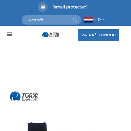
[email protected]
HR
ZATRAŽI PONUDU