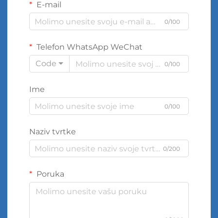
E-mail
0/100
Telefon WhatsApp WeChat
Code
0/100
Ime
0/100
Naziv tvrtke
0/200
Poruka