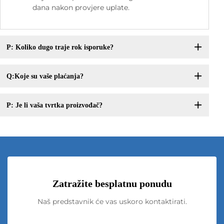
dana nakon provjere uplate.
P: Koliko dugo traje rok isporuke?
Q:Koje su vaše plaćanja?
P: Je li vaša tvrtka proizvođač?
Zatražite besplatnu ponudu
Naš predstavnik će vas uskoro kontaktirati.