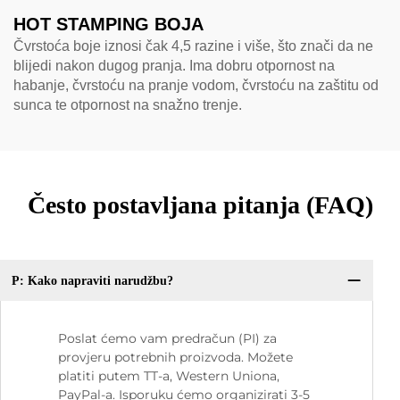
HOT STAMPING BOJA
Čvrstoća boje iznosi čak 4,5 razine i više, što znači da ne
blijedi nakon dugog pranja. Ima dobru otpornost na
habanje, čvrstoću na pranje vodom, čvrstoću na zaštitu od
sunca te otpornost na snažno trenje.
Često postavljana pitanja (FAQ)
P: Kako napraviti narudžbu?
Poslat ćemo vam predračun (PI) za
provjeru potrebnih proizvoda. Možete
platiti putem TT-a, Western Uniona,
PayPal-a. Isporuku ćemo organizirati 3-5