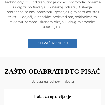
Technology Co., Ltd trenutno je vodeći proizvođač opreme
za digitalno tiskanje u kineskoj industriji tiskanja.
Trenutačno se naši proizvodi i rješenja uglavnom koriste u
tekstilu, odjeći, kućanskim proizvodima, poklonima za
reklamu, personaliziranom dizajnu i drugim srodnim
područjima.
ZATRAŽI PONUDU
ZAŠTO ODABRATI DTG PISAČ
Usluga na jednom mjestu
Lako za upravljanje