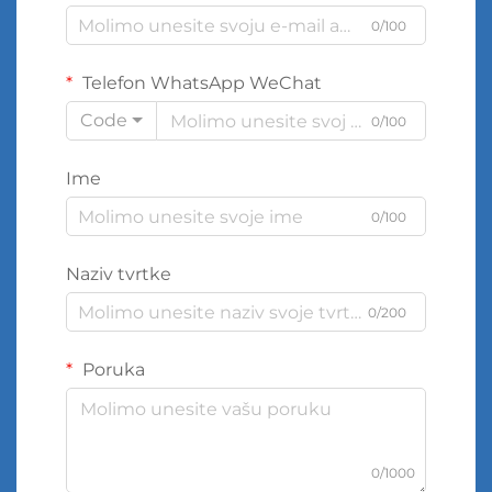
0/100
Telefon WhatsApp WeChat
Code
0/100
Ime
0/100
Naziv tvrtke
0/200
Poruka
0/1000