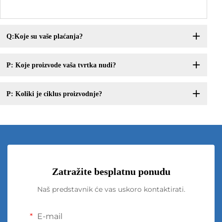
Q:Koje su vaše plaćanja?
P: Koje proizvode vaša tvrtka nudi?
P: Koliki je ciklus proizvodnje?
Zatražite besplatnu ponudu
Naš predstavnik će vas uskoro kontaktirati.
E-mail