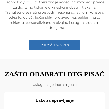
Technology Co., Ltd trenutno je vodeći proizvođač opreme
za digitalno tiskanje u kineskoj industriji tiskanja.
Trenutačno se naši proizvodi i rješenja uglavnom koriste u
tekstilu, odjeći, kućanskim proizvodima, poklonima za
reklamu, personaliziranom dizajnu i drugim srodnim
područjima.
ZATRAŽI PONUDU
ZAŠTO ODABRATI DTG PISAČ
Usluga na jednom mjestu
Lako za upravljanje