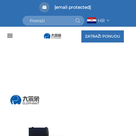
[email protected]
HR
ZATRAŽI PONUDU