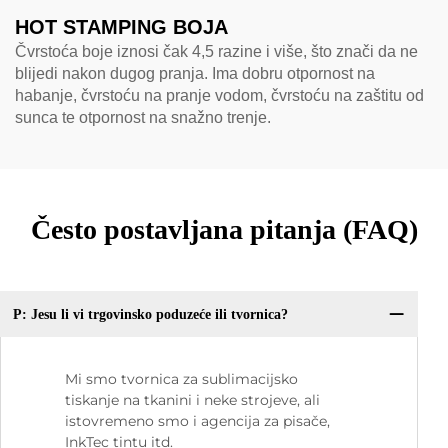
HOT STAMPING BOJA
Čvrstoća boje iznosi čak 4,5 razine i više, što znači da ne
blijedi nakon dugog pranja. Ima dobru otpornost na
habanje, čvrstoću na pranje vodom, čvrstoću na zaštitu od
sunca te otpornost na snažno trenje.
Često postavljana pitanja (FAQ)
P: Jesu li vi trgovinsko poduzeće ili tvornica?
Mi smo tvornica za sublimacijsko
tiskanje na tkanini i neke strojeve, ali
istovremeno smo i agencija za pisače,
InkTec tintu itd.