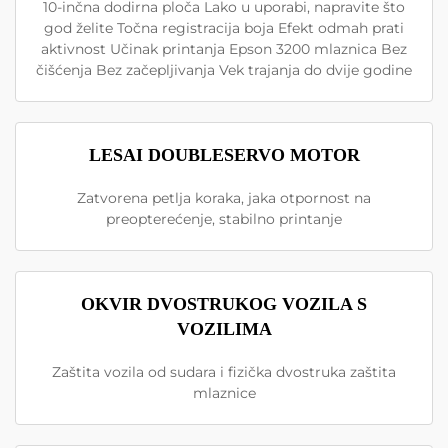
10-inčna dodirna ploča Lako u uporabi, napravite što
god želite Točna registracija boja Efekt odmah prati
aktivnost Učinak printanja Epson 3200 mlaznica Bez
čišćenja Bez začepljivanja Vek trajanja do dvije godine
LESAI DOUBLESERVO MOTOR
Zatvorena petlja koraka, jaka otpornost na
preopterećenje, stabilno printanje
OKVIR DVOSTRUKOG VOZILA S
VOZILIMA
Zaštita vozila od sudara i fizička dvostruka zaštita
mlaznice