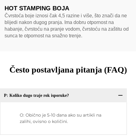
HOT STAMPING BOJA
Čvrstoća boje iznosi čak 4,5 razine i više, što znači da ne
blijedi nakon dugog pranja. Ima dobru otpornost na
habanje, čvrstoću na pranje vodom, čvrstoću na zaštitu od
sunca te otpornost na snažno trenje.
Često postavljana pitanja (FAQ)
P: Koliko dugo traje rok isporuke?
O: Obično je 5-10 dana ako su artikli na
zalihi, ovisno o količini.