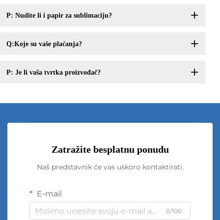
P: Nudite li i papir za sublimaciju?
Q:Koje su vaše plaćanja?
P: Je li vaša tvrtka proizvođač?
Zatražite besplatnu ponudu
Naš predstavnik će vas uskoro kontaktirati.
E-mail
0/100