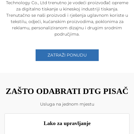
Technology Co., Ltd trenutno je vodeći proizvođač opreme
za digitalno tiskanje u kineskoj industriji tiskanja.
Trenutačno se naši proizvodi i rješenja uglavnom koriste u
tekstilu, odjeći, kućanskim proizvodima, poklonima za
reklamu, personaliziranom dizajnu i drugim srodnim
područjima.
ZATRAŽI PONUDU
ZAŠTO ODABRATI DTG PISAČ
Usluga na jednom mjestu
Lako za upravljanje