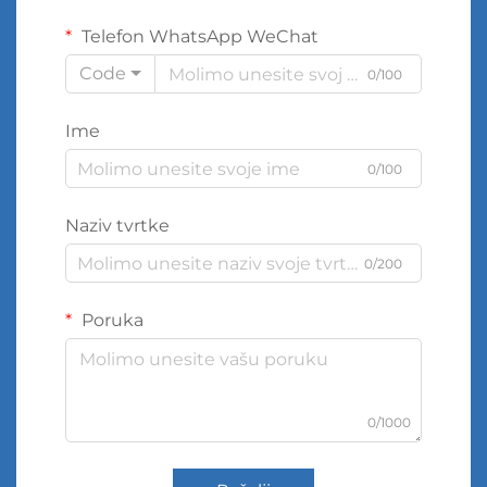
Telefon WhatsApp WeChat
Code
0/100
Ime
0/100
Naziv tvrtke
0/200
Poruka
0/1000