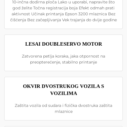
10-inčna dodirna ploča Lako u uporabi, napravite što
god želite Točna registracija boja Efekt odmah prati
aktivnost Učinak printanja Epson 3200 mlaznica Bez
čišćenja Bez začepljivanja Vek trajanja do dvije godine
LESAI DOUBLESERVO MOTOR
Zatvorena petlja koraka, jaka otpornost na
preopterećenje, stabilno printanje
OKVIR DVOSTRUKOG VOZILA S
VOZILIMA
Zaštita vozila od sudara i fizička dvostruka zaštita
mlaznice