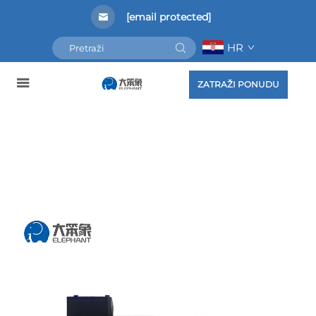
[email protected]
HR
ZATRAŽI PONUDU