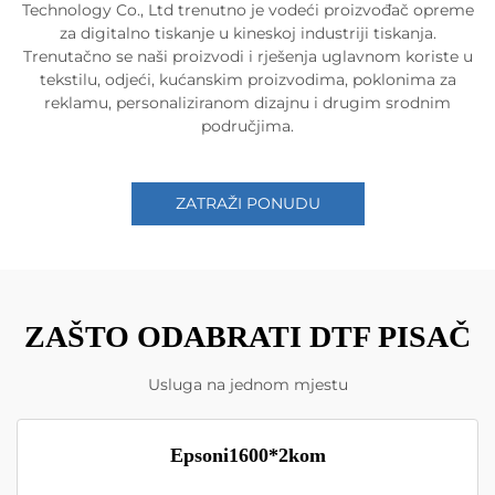
Technology Co., Ltd trenutno je vodeći proizvođač opreme
za digitalno tiskanje u kineskoj industriji tiskanja.
Trenutačno se naši proizvodi i rješenja uglavnom koriste u
tekstilu, odjeći, kućanskim proizvodima, poklonima za
reklamu, personaliziranom dizajnu i drugim srodnim
područjima.
ZATRAŽI PONUDU
ZAŠTO ODABRATI DTF PISAČ
Usluga na jednom mjestu
Epsoni1600*2kom