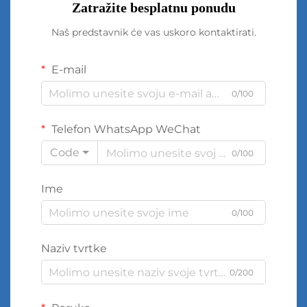
Zatražite besplatnu ponudu
Naš predstavnik će vas uskoro kontaktirati.
E-mail
0/100
Telefon WhatsApp WeChat
Code
0/100
Ime
0/100
Naziv tvrtke
0/200