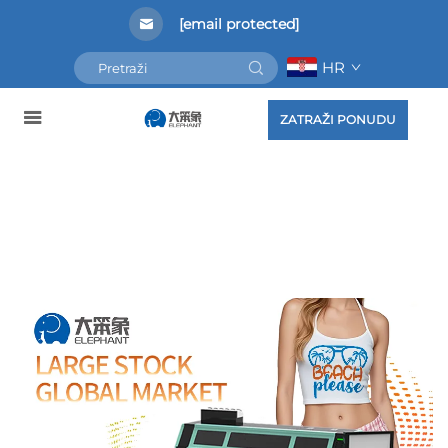
[email protected]
HR
ZATRAŽI PONUDU