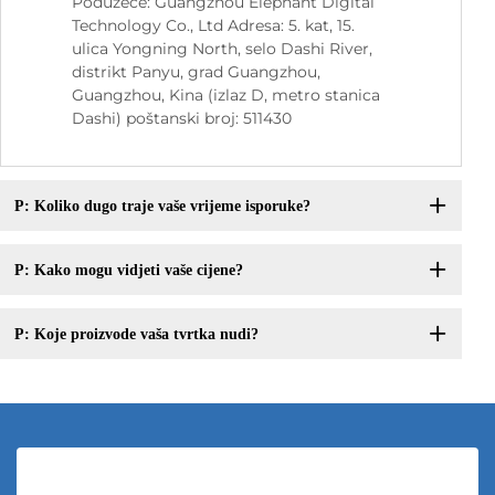
Poduzeće: Guangzhou Elephant Digital
Technology Co., Ltd Adresa: 5. kat, 15.
ulica Yongning North, selo Dashi River,
distrikt Panyu, grad Guangzhou,
Guangzhou, Kina (izlaz D, metro stanica
Dashi) poštanski broj: 511430
P: Koliko dugo traje vaše vrijeme isporuke?
P: Kako mogu vidjeti vaše cijene?
P: Koje proizvode vaša tvrtka nudi?