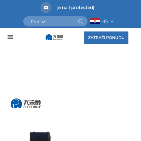
[email protected]
HR
ZATRAŽI PONUDU