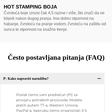
HOT STAMPING BOJA
Čvrstoća boje iznosi čak 4,5 razine i više, što znači da ne
blijedi nakon dugog pranja. Ima dobru otpornost na
habanje, čvrstoću na pranje vodom, čvrstoću na zaštitu od
sunca te otpornost na snažno trenje.
Često postavljana pitanja (FAQ)
P: Kako napraviti narudžbu?
Poslat ćemo vam predračun (PI) za
provjeru potrebnih proizvoda. Možete
platiti putem TT-a, Western Uniona,
PayPal-a. Isporuku ćemo organizirati 3-5