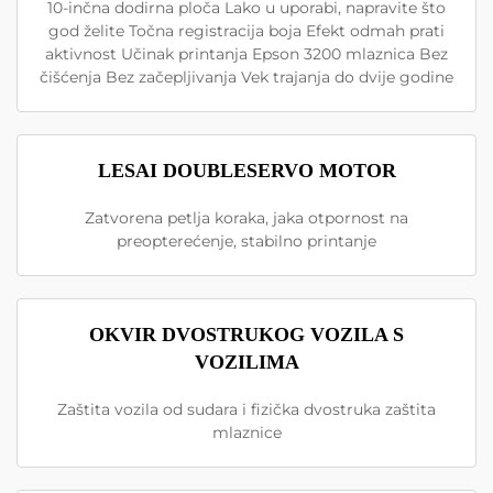
10-inčna dodirna ploča Lako u uporabi, napravite što
god želite Točna registracija boja Efekt odmah prati
aktivnost Učinak printanja Epson 3200 mlaznica Bez
čišćenja Bez začepljivanja Vek trajanja do dvije godine
LESAI DOUBLESERVO MOTOR
Zatvorena petlja koraka, jaka otpornost na
preopterećenje, stabilno printanje
OKVIR DVOSTRUKOG VOZILA S
VOZILIMA
Zaštita vozila od sudara i fizička dvostruka zaštita
mlaznice