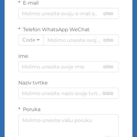
E-mail
0/100
Telefon WhatsApp WeChat
Code
0/100
Ime
0/100
Naziv tvrtke
0/200
Poruka