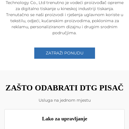
Technology Co., Ltd trenutno je vodeći proizvođač opreme
za digitalno tiskanje u kineskoj industriji tiskanja.
Trenutačno se naši proizvodi i rješenja uglavnom koriste u
tekstilu, odjeći, kućanskim proizvodima, poklonima za
reklamu, personaliziranom dizajnu i drugim srodnim
područjima.
ZATRAŽI PONUDU
ZAŠTO ODABRATI DTG PISAČ
Usluga na jednom mjestu
Lako za upravljanje