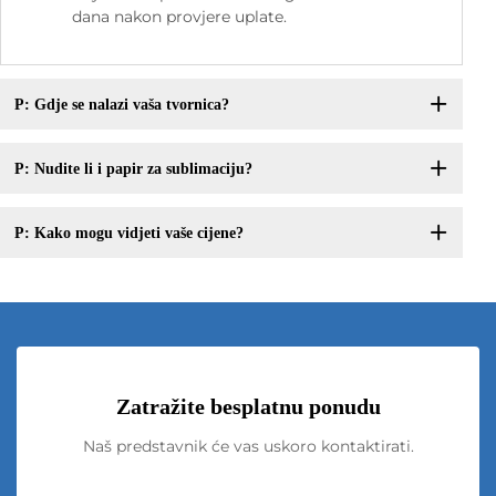
dana nakon provjere uplate.
P: Gdje se nalazi vaša tvornica?
P: Nudite li i papir za sublimaciju?
P: Kako mogu vidjeti vaše cijene?
Zatražite besplatnu ponudu
Naš predstavnik će vas uskoro kontaktirati.