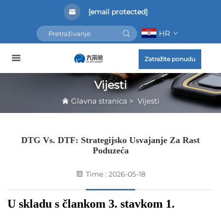
[email protected]
HR
Zatražite ponudu
Vijesti
Glavna stranica
>
Vijesti
DTG Vs. DTF: Strategijsko Usvajanje Za Rast
Poduzeća
Time : 2026-05-18
U skladu s člankom 3. stavkom 1.