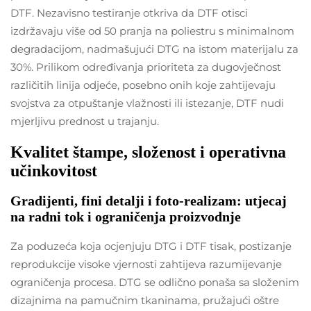
DTF. Nezavisno testiranje otkriva da DTF otisci
izdržavaju više od 50 pranja na poliestru s minimalnom
degradacijom, nadmašujući DTG na istom materijalu za
30%. Prilikom određivanja prioriteta za dugovječnost
različitih linija odjeće, posebno onih koje zahtijevaju
svojstva za otpuštanje vlažnosti ili istezanje, DTF nudi
mjerljivu prednost u trajanju.
Kvalitet štampe, složenost i operativna
učinkovitost
Gradijenti, fini detalji i foto-realizam: utjecaj
na radni tok i ograničenja proizvodnje
Za poduzeća koja ocjenjuju DTG i DTF tisak, postizanje
reprodukcije visoke vjernosti zahtijeva razumijevanje
ograničenja procesa. DTG se odlično ponaša sa složenim
dizajnima na pamučnim tkaninama, pružajući oštre