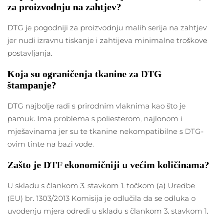
za proizvodnju na zahtjev?
DTG je pogodniji za proizvodnju malih serija na zahtjev
jer nudi izravnu tiskanje i zahtijeva minimalne troškove
postavljanja.
Koja su ograničenja tkanine za DTG
štampanje?
DTG najbolje radi s prirodnim vlaknima kao što je
pamuk. Ima problema s poliesterom, najlonom i
mješavinama jer su te tkanine nekompatibilne s DTG-
ovim tinte na bazi vode.
Zašto je DTF ekonomičniji u većim količinama?
U skladu s člankom 3. stavkom 1. točkom (a) Uredbe
(EU) br. 1303/2013 Komisija je odlučila da se odluka o
uvođenju mjera odredi u skladu s člankom 3. stavkom 1.