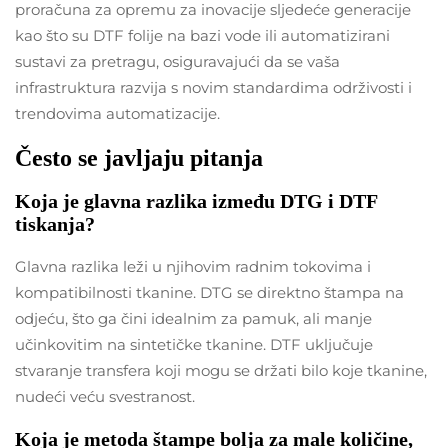
proračuna za opremu za inovacije sljedeće generacije
kao što su DTF folije na bazi vode ili automatizirani
sustavi za pretragu, osiguravajući da se vaša
infrastruktura razvija s novim standardima održivosti i
trendovima automatizacije.
Često se javljaju pitanja
Koja je glavna razlika između DTG i DTF
tiskanja?
Glavna razlika leži u njihovim radnim tokovima i
kompatibilnosti tkanine. DTG se direktno štampa na
odjeću, što ga čini idealnim za pamuk, ali manje
učinkovitim na sintetičke tkanine. DTF uključuje
stvaranje transfera koji mogu se držati bilo koje tkanine,
nudeći veću svestranost.
Koja je metoda štampe bolja za male količine,