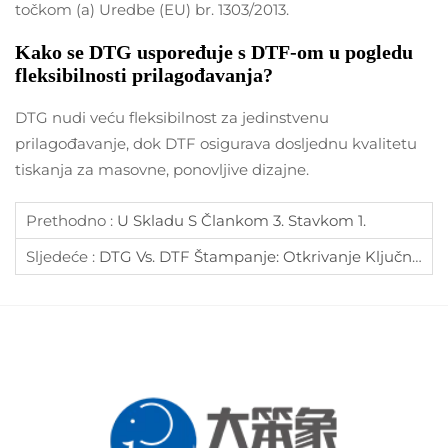
točkom (a) Uredbe (EU) br. 1303/2013.
Kako se DTG uspoređuje s DTF-om u pogledu
fleksibilnosti prilagođavanja?
DTG nudi veću fleksibilnost za jedinstvenu
prilagođavanje, dok DTF osigurava dosljednu kvalitetu
tiskanja za masovne, ponovljive dizajne.
Prethodno :
U Skladu S Člankom 3. Stavkom 1.
Sljedeće :
DTG Vs. DTF Štampanje: Otkrivanje Ključnih Razlika