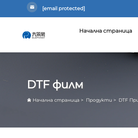
[email protected]
Начална страница
DTF филм
Начална страница
>
Продукти
>
DTF Пр