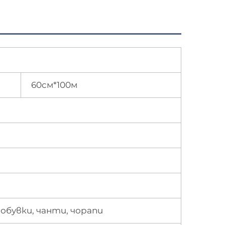
60см*100м
обувки, чанти, чорапи