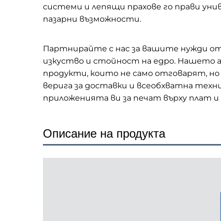
системи и лепящи прахове го прави унив
пазарни възможности.
Партнирайте с нас за вашите нужди от
изкуство и стойност на едро. Нашето 
продукти, които не само отговарят, н
верига за доставки и всеобхватна техн
приложенията ви за печат върху плат и 
Описание на продукта