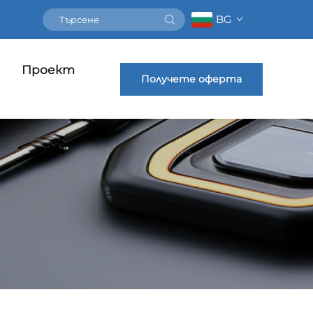
BG
Проект
Получете оферта