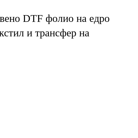
вено DTF фолио на едро
екстил и трансфер на