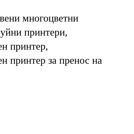
вени многоцветни
уйни принтери,
н принтер,
н принтер за пренос на