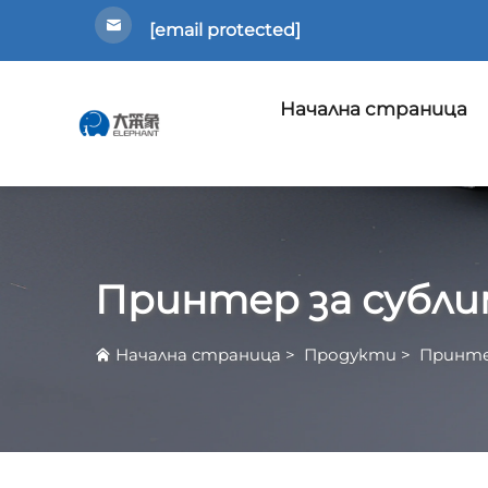
[email protected]
Начална страница
Принтер за субли
Начална страница
>
Продукти
>
Принте