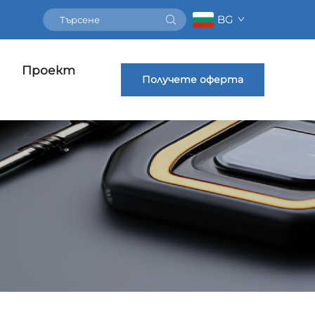
BG
Проект
Получете оферта