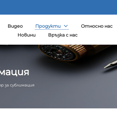
Видео
Продукти
Относно нас
Новини
Връзка с нас
мация
р за сублимация