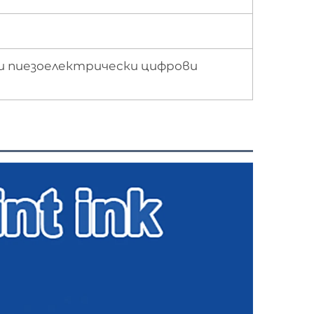
ни пиезоелектрически цифрови