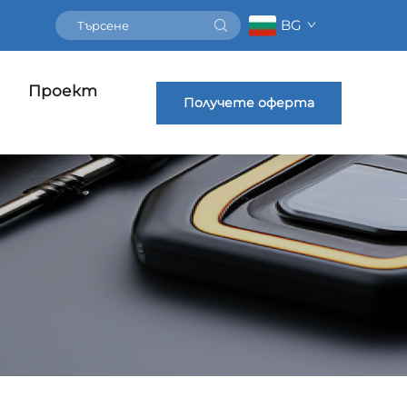
BG
Проект
Получете оферта