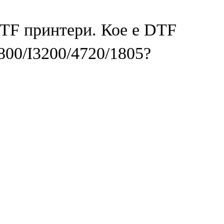
TF принтери. Кое е DTF
800/I3200/4720/1805?