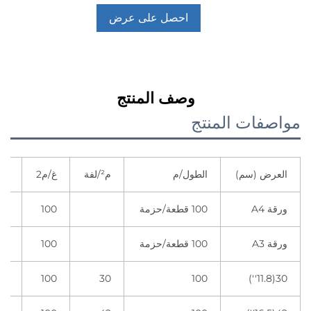
احصل على عرض
أسعار
وصف المنتج
مواصفات المنتج
العرض (سم)
الطول/م
م²/لفة
غ/م2
كل
ورقة A4
100 قطعة/حزمة
100
20 علب
ورقة A3
100 قطعة/حزمة
100
10 علب
30(11.8'')
100
30
100
4 لفات