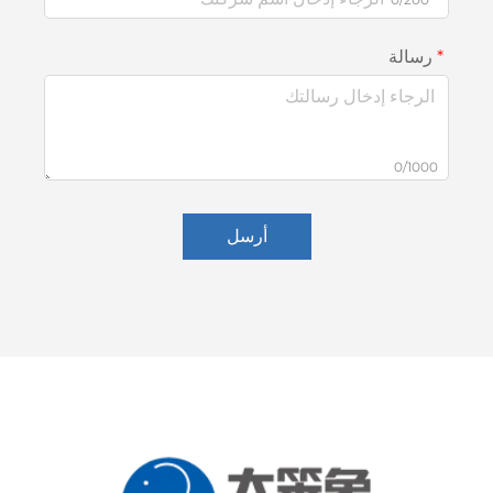
رسالة
0/1000
أرسل