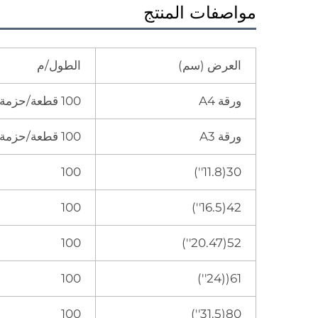
مواصفات المنتج
العرض (سم)
الطول/م
ورقة A4
100 قطعة/حزمة
ورقة A3
100 قطعة/حزمة
100
30(11.8'')
100
42(16.5'')
100
52(20.47'')
100
61((24'')
100
80(31.5'')