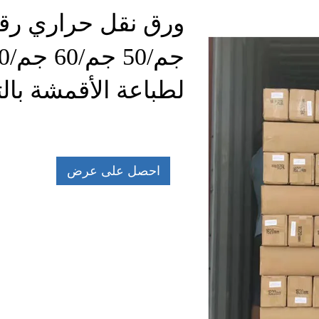
لطباعة الأقمشة با
احصل على عرض
أسعار