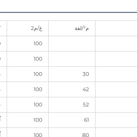
م²/لفة
غ/م2
ك
100
0
100
0
30
100
4 
42
100
4 
52
100
4 
61
100
ل
80
100
ل