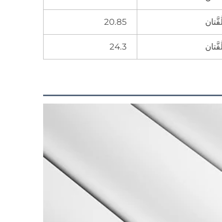
ُفَّتان
20.85
ُفَّتان
24.3