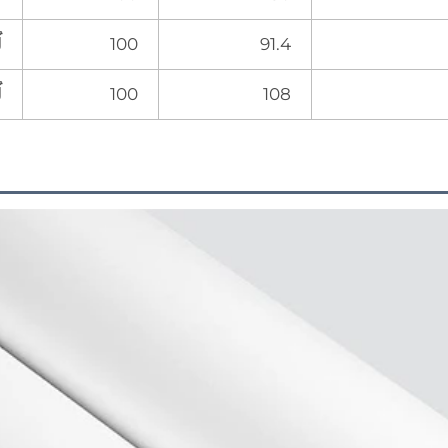
91.4
100
ل
108
100
ل